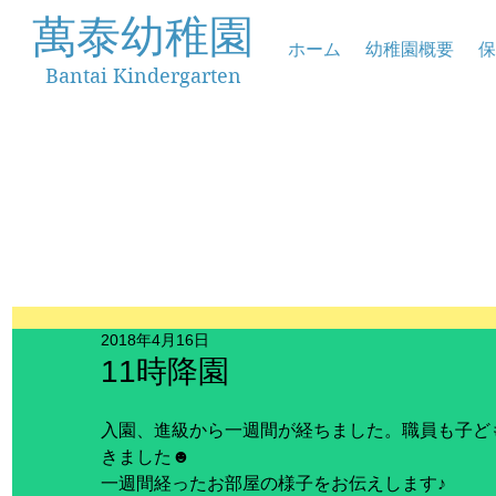
萬泰幼稚園
ホーム
幼稚園概要
保
Bantai Kindergarten
2018年4月16日
11時降園
入園、進級から一週間が経ちました。職員も子ど
きました☻
一週間経ったお部屋の様子をお伝えします♪