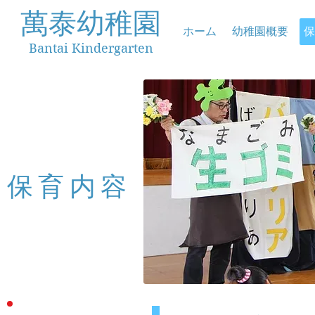
萬泰幼稚園
ホーム
幼稚園概要
保
Bantai Kindergarten
保育内容