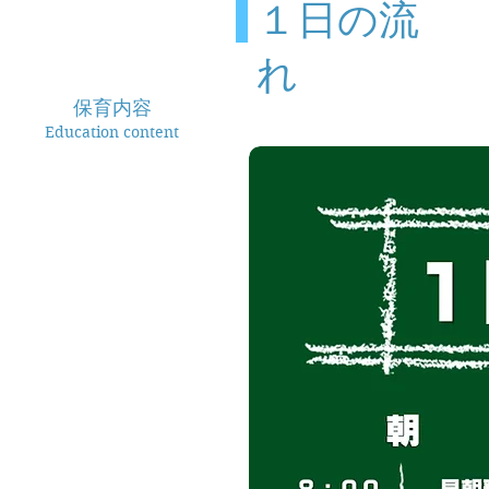
１日の流
れ
保育内容
Education content