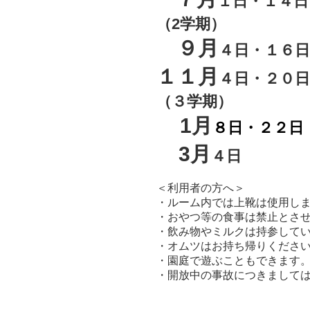
１日・１
（2学期）
９月
４日
１
１月
４日
・２０
（３
学期）
1月
８日
・２２
3
月
４日
＜利用者の方へ＞
・ルーム内では上靴は使用し
・おやつ等の食事は禁止とさ
・飲み物やミルクは持参して
・オムツはお持ち帰りくださ
・園庭で遊ぶこともできます
・開放中の事故につきまして