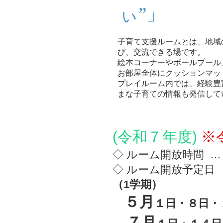
ぃ”」
子育て支援ルームとは、地域
び、交流できる場です。
絵本コーナーやボールプール
お部屋全体にクッションマッ
プレイルーム内では、経験豊
まな子育ての情報も発信して
(令和７年度)
※
◇ ルーム開放時間 
◇ ルーム開放予
定日
（1学期）
５
月
１日・
７
月