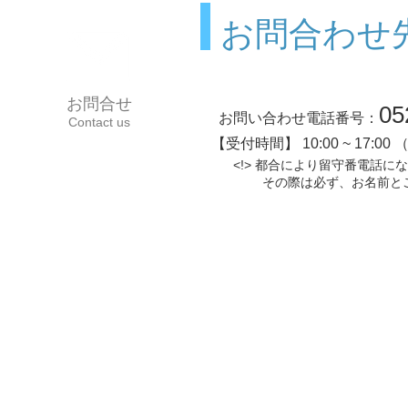
お問合わせ
お問合せ
05
お問い合わせ電話番号：
Contact us
【受付時間】 10:00 ~ 17:0
<!> 都合により留守番電話に
​ その際は必ず、お名前とご