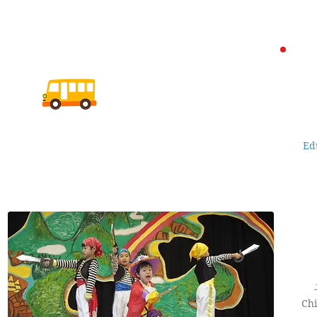
私たちは皆さまに愛され
る地域に密着した保育を
心掛けています。
幼稚園概要
Ed
Description
Chi