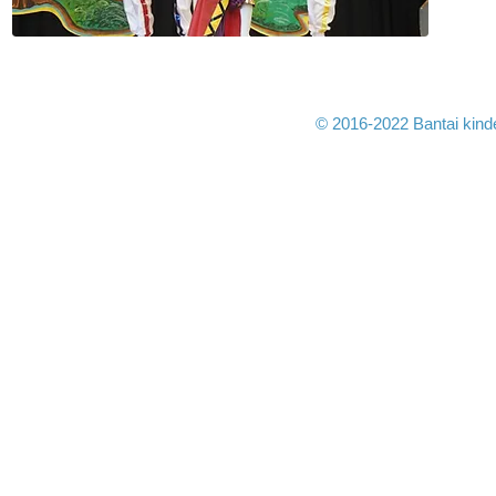
© 2016-2022 Bantai kinde