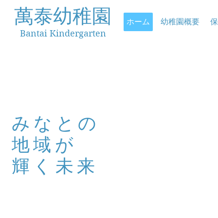
萬泰幼稚園
ホーム
幼稚園概要
保
Bantai Kindergarten
みなとの
地域が
輝く未来