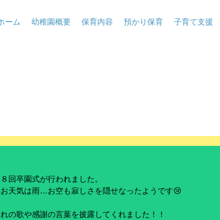
ホーム
幼稚園概要
保育内容
預かり保育
子育て支援
６８回卒園式が行われました。
お天気は雨…お空も寂しさを隠せなったようです😢
別れの歌や感謝の言葉を披露してくれました！！