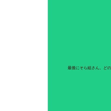
最後にそら組さん。ど