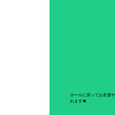
ホールに戻ってお友達
れます💓