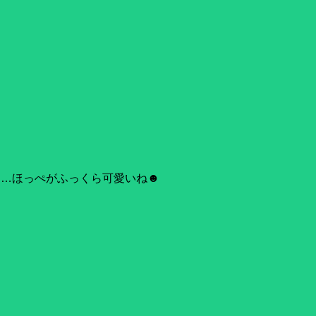
ろ…ほっぺがふっくら可愛いね☻