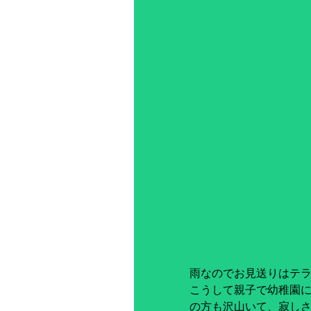
雨なのでお見送りはテ
こうして親子で幼稚園
の方も沢山いて、寂し