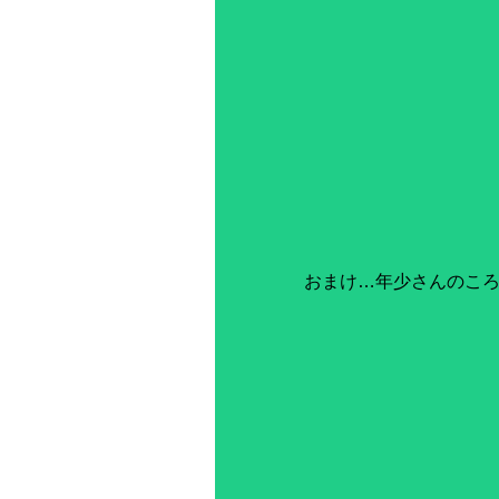
おまけ…年少さんのこ