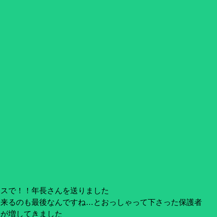
ラスで！！年長さんを送りました
に来るのも最後なんですね…とおっしゃって下さった保護者
さが増してきました