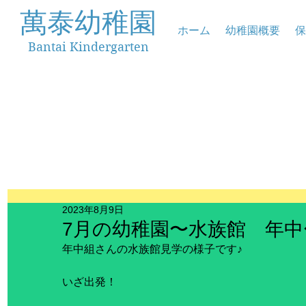
萬泰幼稚園
ホーム
幼稚園概要
保
Bantai Kindergarten
2023年8月9日
7月の幼稚園〜水族館 年中
年中組さんの水族館見学の様子です♪
いざ出発！