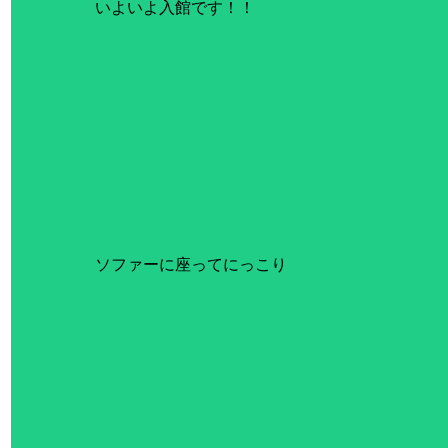
 いよいよ入館です！！
 ソファーに座ってにっこり