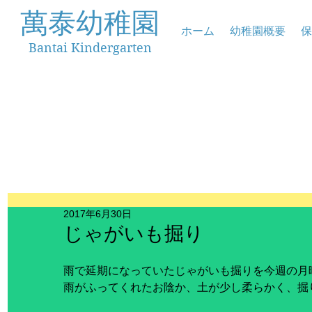
萬泰幼稚園
ホーム
幼稚園概要
保
Bantai Kindergarten
2017年6月30日
じゃがいも掘り
雨で延期になっていたじゃがいも掘りを今週の月
雨がふってくれたお陰か、土が少し柔らかく、掘