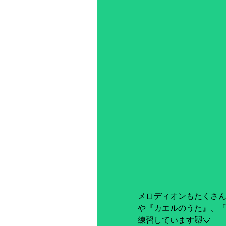
メロディオンもたくさん
や『カエルのうた』、
練習しています😽🤍