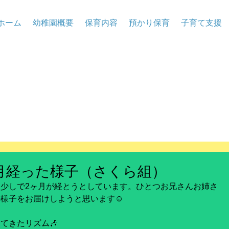
ホーム
幼稚園概要
保育内容
預かり保育
子育て支援
月経った様子（さくら組）
少しで2ヶ月が経とうとしています。ひとつお兄さんお姉さ
様子をお届けしようと思います☺️
てきたリズム🎶