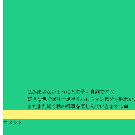
はみ出さないようにどの子も真剣です🤍
好きな色で塗り一足早くハロウィン気分を味わいま
まだまだ続く秋の行事を楽しんでいきます🍠🎃
コメント