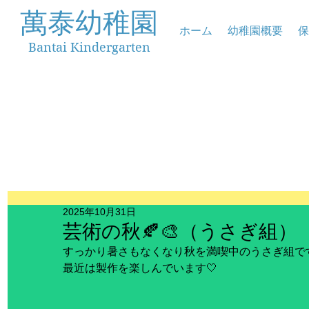
萬泰幼稚園
ホーム
幼稚園概要
保
Bantai Kindergarten
2025年10月31日
芸術の秋🍂🎨（うさぎ組）
すっかり暑さもなくなり秋を満喫中のうさぎ組です
最近は製作を楽しんでいます🤍