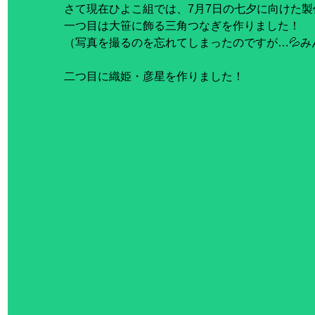
さて現在ひよこ組では、7月7日の七夕に向けた
一つ目は大笹に飾る三角つなぎを作りました！
（写真を撮るのを忘れてしまったのですが…💦み
二つ目に織姫・彦星を作りました！