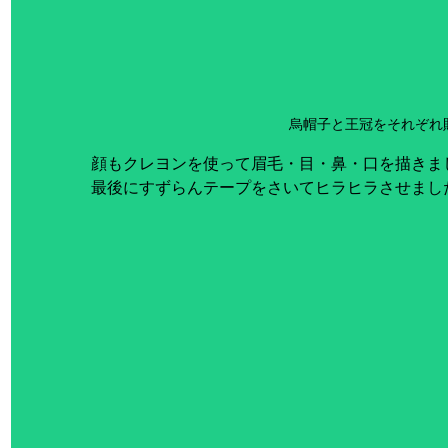
烏帽子と王冠をそれぞれ貼
顔もクレヨンを使って眉毛・目・鼻・口を描きまし
最後にすずらんテープをさいてヒラヒラさせました