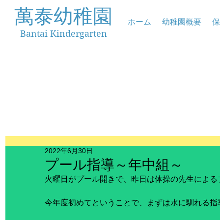
萬泰幼稚園
ホーム
幼稚園概要
保
Bantai Kindergarten
2022年6月30日
プール指導～年中組～
火曜日がプール開きで、昨日は体操の先生による
今年度初めてということで、まずは水に馴れる指