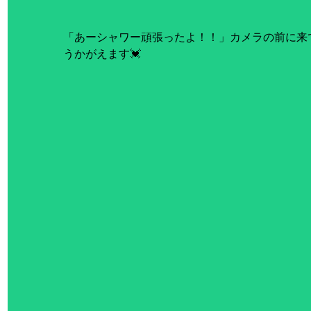
「あーシャワー頑張ったよ！！」カメラの前に来
うかがえます💓