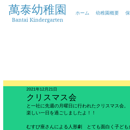
萬泰幼稚園
ホーム
幼稚園概要
保
Bantai Kindergarten
2021年12月21日
クリスマス会
と一社に先週の月曜日に行われたクリスマス会。
楽しい一日を過ごしましたよ！！
むすび座さんによる人形劇　とても面白く子ども