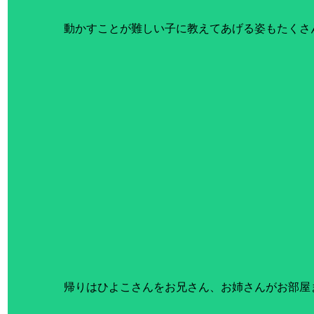
動かすことが難しい子に教えてあげる姿もたくさ
帰りはひよこさんをお兄さん、お姉さんがお部屋